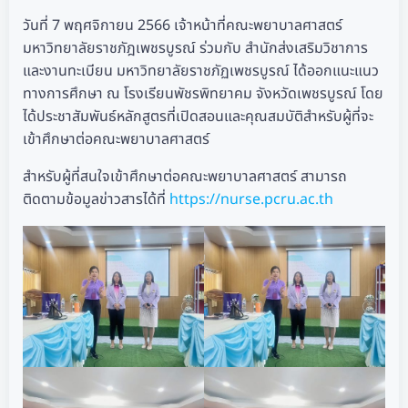
วันที่ 7 พฤศจิกายน 2566 เจ้าหน้าที่คณะพยาบาลศาสตร์
มหาวิทยาลัยราชภัฎเพชรบูรณ์ ร่วมกับ สำนักส่งเสริมวิชาการ
และงานทะเบียน มหาวิทยาลัยราชภัฏเพชรบูรณ์ ได้ออกแนะแนว
ทางการศึกษา ณ โรงเรียนพัชรพิทยาคม จังหวัดเพชรบูรณ์ โดย
ได้ประชาสัมพันธ์หลักสูตรที่เปิดสอนและคุณสมบัติสำหรับผู้ที่จะ
เข้าศึกษาต่อคณะพยาบาลศาสตร์
สำหรับผู้ที่สนใจเข้าศึกษาต่อคณะพยาบาลศาสตร์ สามารถ
ติดตามข้อมูลข่าวสารได้ที่
https://nurse.pcru.ac.th