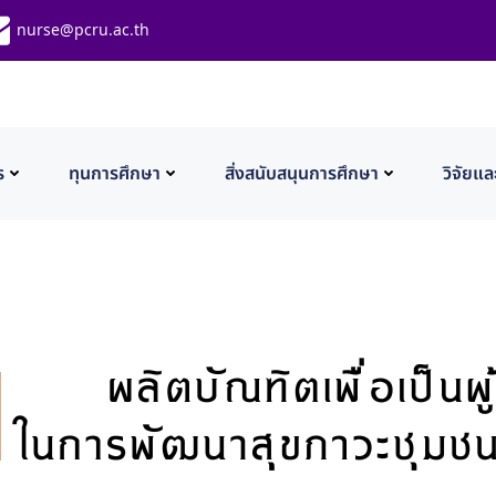
nurse@pcru.ac.th
ร
ทุนการศึกษา
สิ่งสนับสนุนการศึกษา
วิจัยแล