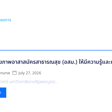
ครงการ
ภาพอาสาสมัครสาธารณสุข (อสม.) ให้มีความรู้และท
July 27, 2026
 nurse
ตร์ มหาวิทยาลัยราชภัฏเพชรบูรณ์...
e