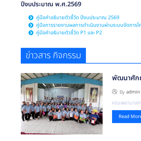
ปีงบประมาณ พ.ศ.2569
คู่มือคำอธิบายตัวชี้วัด ปีงบประมาณ 2569
คู่มือการรายงานผลการดำเนินงานผ่านระบบจัดการโ
คู่มือคำอธิบายตัวชี้วัด P1 และ P2
ข่าวสาร กิจกรรม
พัฒนาศักย
admin
By
คณะพยาบาลศาส
Read Mor