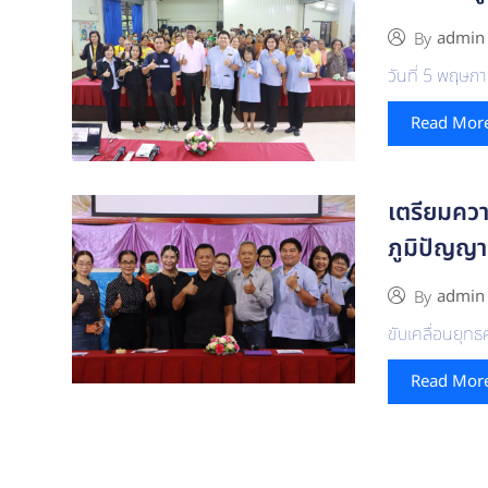
admin
By
วันที่ 5 พฤษ
Read Mor
เตรียมควา
ภูมิปัญญา
admin
By
ขับเคลื่อนยุทธ
Read Mor