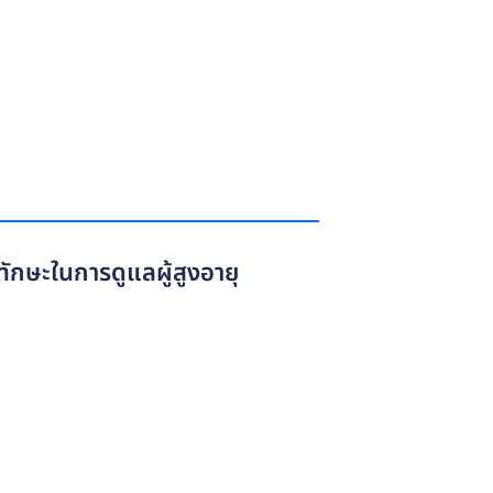
ักษะในการดูแลผู้สูงอายุ