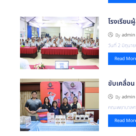
โรงเรียนผู
admin
By
วันที่ 2 มิถุ
Read Mor
ขับเคลื่
admin
By
คณะพยาบาลศาสต
Read Mor