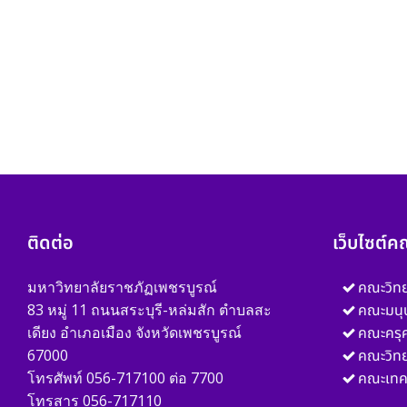
ติดต่อ
เว็บไซต์ค
มหาวิทยาลัยราชภัฏเพชรบูรณ์
คณะวิท
83 หมู่ 11 ถนนสระบุรี-หล่มสัก ตำบลสะ
คณะมนุ
เดียง อำเภอเมือง จังหวัดเพชรบูรณ์
คณะครุศ
67000
คณะวิท
โทรศัพท์ 056-717100 ต่อ 7700
คณะเทค
โทรสาร 056-717110