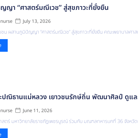
ญญา “ศาสตร์มณีเวช” สู่สุขภาวะที่ยั่งยืน
July 13, 2026
 nurse
ุมชน ผสานภูมิปัญญา “ศาสตร์มณีเวช” สู่สุขภาวะที่ยั่งยืน คณะพยาบาลศาสต
e
ปณิธานแม่หลวง เยาวชนรักษ์ถิ่น พัฒนาศิลป์ ดูแล
June 11, 2026
 nurse
ร์ มหาวิทยาลัยราชภัฏเพชรบูรณ์ ร่วมกับ มณฑลทหารบกที่ 36 จังหวัดเ
e