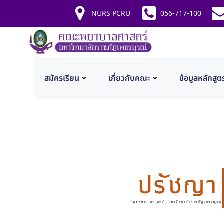
NURS PCRU
056-717-100
สมัครเรียน
เกี่ยวกับคณะ
ข้อมูลหลักสูต