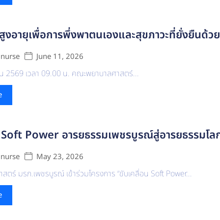
้สูงอายุเพื่อการพึ่งพาตนเองและสุขภาวะที่ยั่งยืนด้
June 11, 2026
 nurse
นายน 2569 เวลา 09.00 น. คณะพยาบาลศาสตร์...
e
อน Soft Power อารยธรรมเพชรบูรณ์สู่อารยธรรมโล
May 23, 2026
 nurse
ร์ มรภ.เพชรบูรณ์ เข้าร่วมโครงการ “ขับเคลื่อน Soft Power...
e