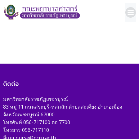
ติดต่อ
มหาวิทยาลัยราชภัฏเพชรบูรณ์
83 หมู่ 11 ถนนสระบุรี-หล่มสัก ตำบลสะเดียง อำเภอเมือง
จังหวัดเพชรบูรณ์ 67000
โทรศัพท์ 056-717100 ต่อ 7700
โทรสาร 056-717110
อีเมล nurse@pcru.ac.th