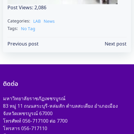
Post Views:
2,086
Categories:
LAB
News
Tags:
No Tag
Post
Post
Previous post
Next post
navigation
navigation
ติดต่อ
มหาวิทยาลัยราชภัฏเพชรบูรณ์
83 หมู่ 11 ถนนสระบุรี-หล่มสัก ตำบลสะเดียง อำเภอเมือง
จังหวัดเพชรบูรณ์ 67000
โทรศัพท์ 056-717100 ต่อ 7700
โทรสาร 056-717110