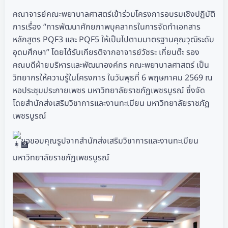
คณาจารย์คณะพยาบาลศาสตร์เข้าร่วมโครงการอบรมเชิงปฏิบัติ
การเรื่อง “การพัฒนาศักยภาพบุคลากรในการจัดทำเอกสาร
หลักสูตร PQF3 และ PQF5 ให้เป็นไปตามมาตรฐานคุณวุฒิระดับ
อุดมศึกษา” โดยได้รับเกียรติจากอาจารย์วัชระ เกี่ยนต๊ะ รอง
คณบดีฝ่ายบริหารและพัฒนาองค์กร คณะพยาบาลศาสตร์ เป็น
วิทยากรให้ความรู้ในโครงการ ในวันพุธที่ 6 พฤษภาคม 2569 ณ
หอประชุมประกายเพชร มหาวิทยาลัยราชภัฏเพชรบูรณ์ ซึ่งจัด
โดยสำนักส่งเสริมวิชาการและงานทะเบียน มหาวิทยาลัยราชภัฏ
เพชรบูรณ์
ขอขอบคุณรูปจากสำนักส่งเสริมวิชาการและงานทะเบียน
มหาวิทยาลัยราชภัฏเพชรบูรณ์