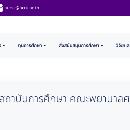
nurse@pcru.ac.th
ร
ทุนการศึกษา
สิ่งสนับสนุนการศึกษา
วิจัยแล
นสถาบันการศึกษา คณะพยาบาลศา