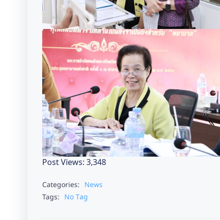
Post Views:
3,348
Categories:
News
Tags:
No Tag