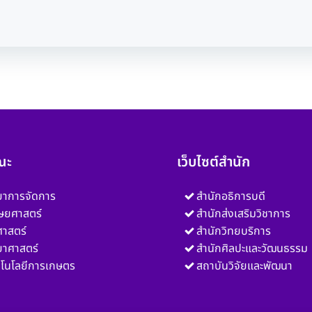
Post
navigation
ณะ
เว็บไซต์สำนัก
ยาการจัดการ
สำนักอธิการบดี
ษยศาสตร์
สำนักส่งเสริมวิชาการ
าสตร์
สำนักวิทยบริการ
ยาศาสตร์
สำนักศิลปะและวัฒนธรรม
โนโลยีการเกษตร
สถาบันวิจัยและพัฒนา