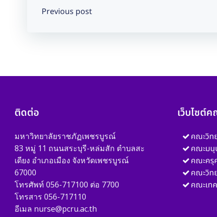
Post
Previous post
navigation
ติดต่อ
เว็บไซต์ค
มหาวิทยาลัยราชภัฏเพชรบูรณ์
คณะวิท
83 หมู่ 11 ถนนสระบุรี-หล่มสัก ตำบลสะ
คณะมนุ
เดียง อำเภอเมือง จังหวัดเพชรบูรณ์
คณะครุศ
67000
คณะวิท
โทรศัพท์ 056-717100 ต่อ 7700
คณะเทค
โทรสาร 056-717110
อีเมล nurse@pcru.ac.th