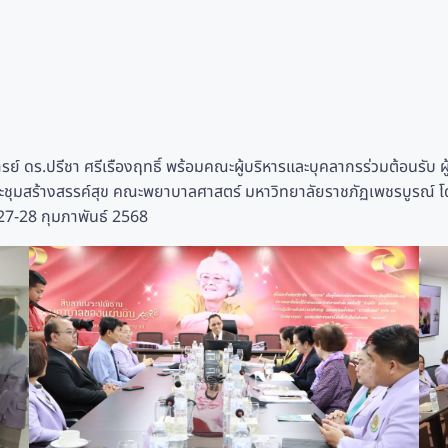
จารย์ ดร.ปรีชา ศรีเรืองฤทธิ์ พร้อมคณะผู้บริหารและบุคลากรร่วมต้อนรั
ะชุมสร้างสรรค์สุข คณะพยาบาลศาสตร์ มหาวิทยาลัยราชภัฏเพชรบูรณ์ 
27-28 กุมภาพันธ์ 2568