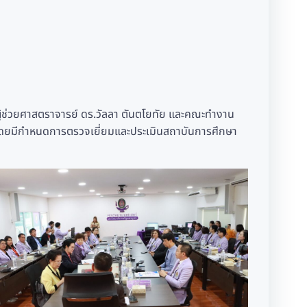
บ ผู้ช่วยศาสตราจารย์ ดร.วัลลา ตันตโยทัย และคณะทำงาน
โดยมีกำหนดการตรวจเยี่ยมและประเมินสถาบันการศึกษา