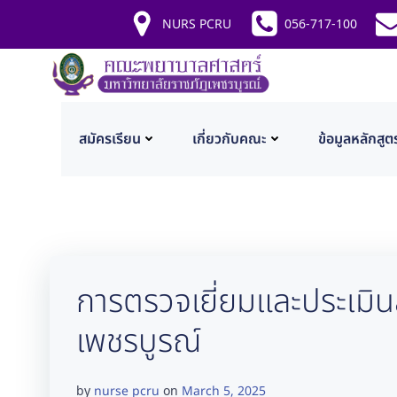
Skip
NURS PCRU
056-717-100
to
content
สมัครเรียน
เกี่ยวกับคณะ
ข้อมูลหลักสูต
การตรวจเยี่ยมและประเมิ
เพชรบูรณ์
nurse pcru
March 5, 2025
by
on